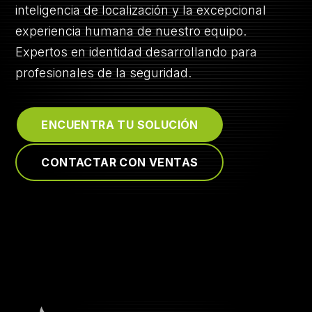
inteligencia de localización y la excepcional
experiencia humana de nuestro equipo.
LOGIN
Expertos en identidad desarrollando para
profesionales de la seguridad.
ENCUENTRA TU SOLUCIÓN
CONTACTAR CON VENTAS