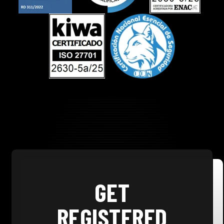
GET
REGISTERED